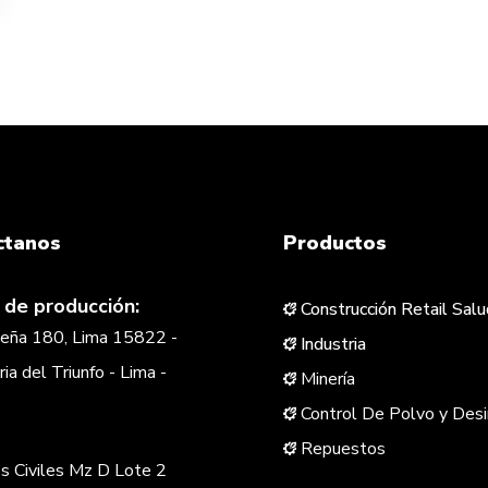
ctanos
Productos
 de producción:
Construcción Retail Salu
eña 180, Lima 15822 -
Industria
ria del Triunfo - Lima -
Minería
Control De Polvo y Desi
Repuestos
os Civiles Mz D Lote 2