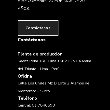
AIRE COMPRIMIDO POR MÁS DE 20
AÑOS.
Contáctanos
Contáctanos
Planta de producción:
Saenz Peña 180, Lima 15822 - Villa Maria
del Triunfo - Lima - Perú
Oficina
Calle Los Civiles Mz D Lote 2 Alamos de
Monterrico – Surco
Teléfono
Central: 01 7846590