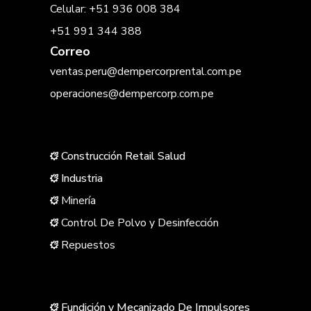
Celular: +51 936 008 384
+51 991 344 388
Correo
ventas.peru@dempercorprental.com.pe
operaciones@dempercorp.com.pe
Construcción Retail Salud
Industria
Minería
Control De Polvo y Desinfección
Repuestos
Fundición y Mecanizado De Impulsores