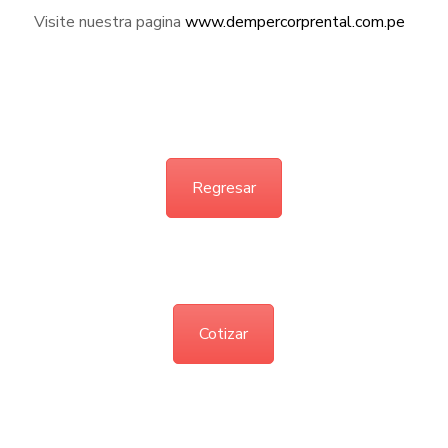
Visite nuestra pagina
www.dempercorprental.com.pe
Regresar
Cotizar