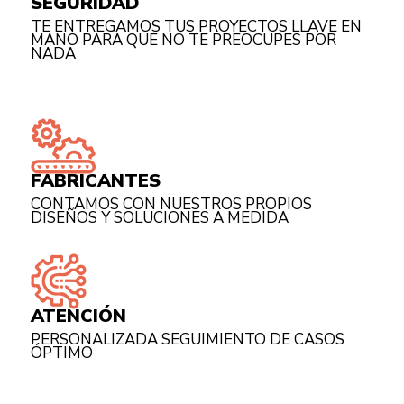
SEGURIDAD
TE ENTREGAMOS TUS PROYECTOS LLAVE EN
MANO PARA QUE NO TE PREOCUPES POR
NADA
FABRICANTES
CONTAMOS CON NUESTROS PROPIOS
DISEÑOS Y SOLUCIONES A MEDIDA
ATENCIÓN
PERSONALIZADA SEGUIMIENTO DE CASOS
ÓPTIMO