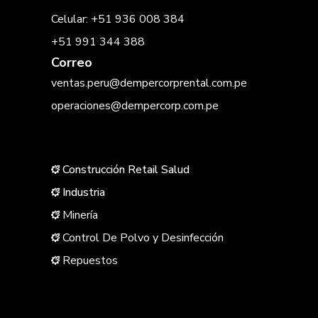
Celular: +51 936 008 384
+51 991 344 388
Correo
ventas.peru@dempercorprental.com.pe
operaciones@dempercorp.com.pe
Construcción Retail Salud
Industria
Minería
Control De Polvo y Desinfección
Repuestos